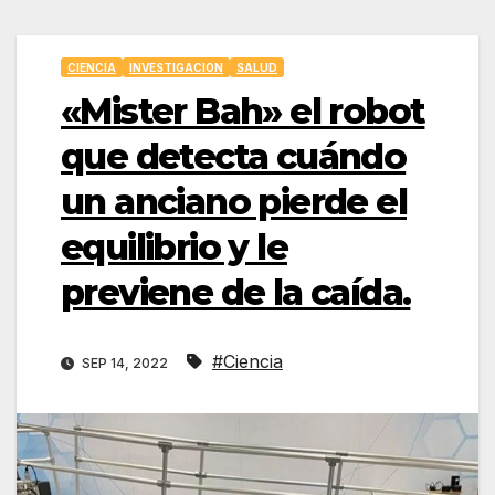
CIENCIA
INVESTIGACION
SALUD
«Mister Bah» el robot
que detecta cuándo
un anciano pierde el
equilibrio y le
previene de la caída.
#Ciencia
SEP 14, 2022