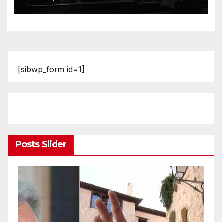
[sibwp_form id=1]
Posts Slider