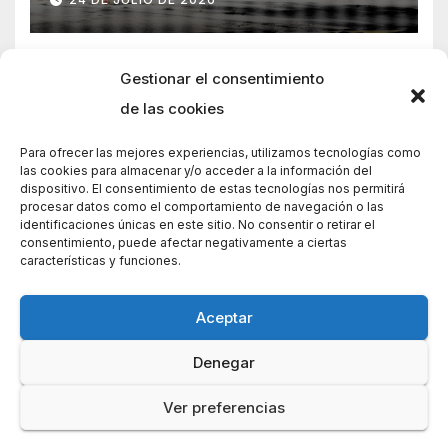
Gestionar el consentimiento
de las cookies
Para ofrecer las mejores experiencias, utilizamos tecnologías como
las cookies para almacenar y/o acceder a la información del
dispositivo. El consentimiento de estas tecnologías nos permitirá
procesar datos como el comportamiento de navegación o las
identificaciones únicas en este sitio. No consentir o retirar el
consentimiento, puede afectar negativamente a ciertas
características y funciones.
Aceptar
Denegar
Funciona gracias a WordPress
|
Tema: News Way por
Themeansar
.
Ver preferencias
Home
Home
Política de cookies (UE)
Contacto
Política de privacidad