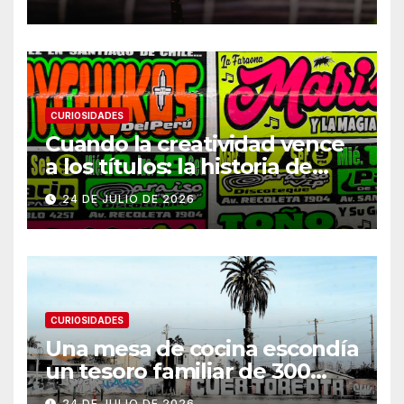
CURIOSIDADES
Cuando la creatividad vence
a los títulos: la historia de
Armani
24 DE JULIO DE 2026
CURIOSIDADES
Una mesa de cocina escondía
un tesoro familiar de 300
años
24 DE JULIO DE 2026