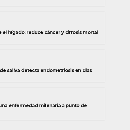
e el hígado: reduce cáncer y cirrosis mortal
de saliva detecta endometriosis en días
: una enfermedad milenaria a punto de