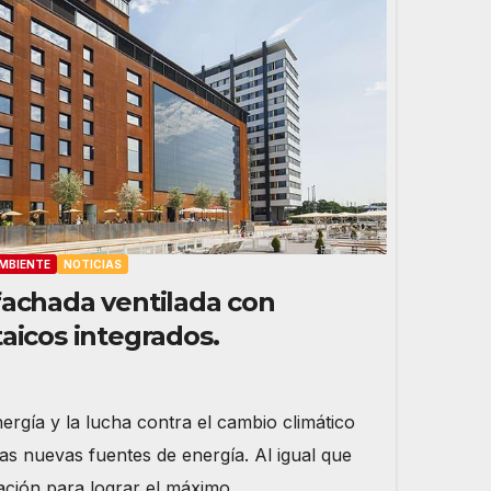
MBIENTE
NOTICIAS
fachada ventilada con
aicos integrados.
nergía y la lucha contra el cambio climático
s nuevas fuentes de energía. Al igual que
ación para lograr el máximo