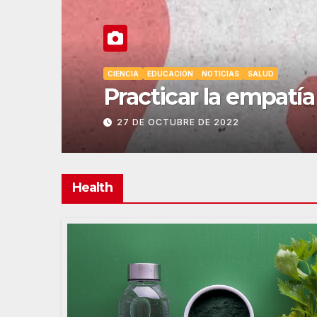
CULTURA
EDUCACIÓN
NOTICIAS
SALUD
Donantes de sangre 
12 DE OCTUBRE DE 2022
Health