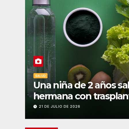
SALUD
Una niña de 2 años sal
hermana con trasplan
médula
21 DE JULIO DE 2026