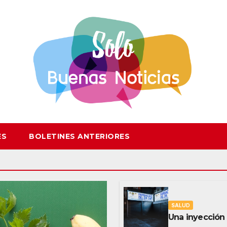
ES
BOLETINES ANTERIORES
SALUD
Una inyección 