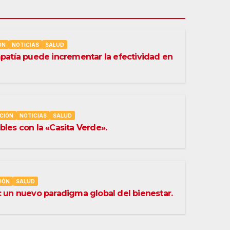
ÓN
NOTICIAS
SALUD
mpatía puede incrementar la efectividad en
CIÓN
NOTICIAS
SALUD
bles con la «Casita Verde».
IÓN
SALUD
: un nuevo paradigma global del bienestar.