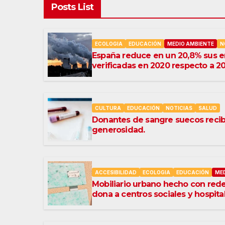
Posts List
ECOLOGIA
EDUCACIÓN
MEDIO AMBIENTE
N
España reduce en un 20,8% sus 
verificadas en 2020 respecto a 20
CULTURA
EDUCACIÓN
NOTICIAS
SALUD
Donantes de sangre suecos recib
generosidad.
ACCESIBILIDAD
ECOLOGIA
EDUCACIÓN
MED
Mobiliario urbano hecho con rede
dona a centros sociales y hospita