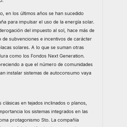
o.
o, en los últimos años se han sucedido
ña para impulsar el uso de la energía solar.
 derogación del impuesto al sol, hace más de
o de subvenciones e incentivos de carácter
placas solares. A lo que se suman otras
ura como los Fondos Next Generation.
voreciendo a que el número de comunidades
dan instalar sistemas de autoconsumo vaya
 clásicas en tejados inclinados o planos,
portancia los sistemas integrados en las
toma protagonismo Sto. La compañía