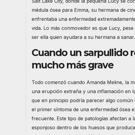
Salt Lake City, donde la pequeña Lucy se con
médula ósea para Emma, su hermana de cinc
enfrentaba una enfermedad extremadament
vida. Lo más conmovedor es que Lucy, pese 
ser ella quien ayudara a su hermana a sanar.
Cuando un sarpullido r
mucho más grave
Todo comenzó cuando Amanda Meline, la mad
una erupción extraña y una inflamación en 
que en principio podría parecer algo común d
el primer síntoma de una enfermedad ósea e
frecuente. Este tipo de patologías afectan a l
esponjoso dentro de los huesos que produce