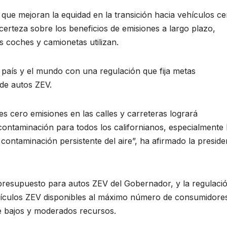
 que mejoran la equidad en la transición hacia vehículos ce
certeza sobre los beneficios de emisiones a largo plazo,
os coches y camionetas utilizan.
l país y el mundo con una regulación que fija metas
 de autos ZEV.
 cero emisiones en las calles y carreteras logrará
ontaminación para todos los californianos, especialmente 
contaminación persistente del aire”, ha afirmado la preside
presupuesto para autos ZEV del Gobernador, y la regulaci
ehículos ZEV disponibles al máximo número de consumidore
e bajos y moderados recursos.