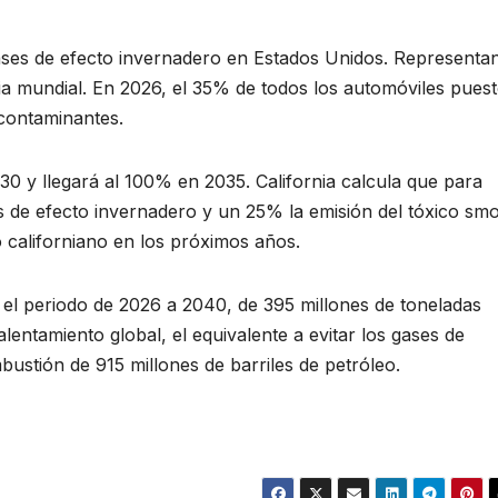
ases de efecto invernadero en Estados Unidos. Representan
ia mundial. En 2026, el 35% de todos los automóviles pues
 contaminantes.
0 y llegará al 100% en 2035. California calcula que para
de efecto invernadero y un 25% la emisión del tóxico smo
 californiano en los próximos años.
 el periodo de 2026 a 2040, de 395 millones de toneladas
entamiento global, el equivalente a evitar los gases de
ustión de 915 millones de barriles de petróleo.