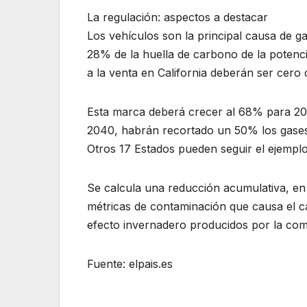
La regulación: aspectos a destacar
Los vehículos son la principal causa de g
28% de la huella de carbono de la potenc
a la venta en California deberán ser cero
Esta marca deberá crecer al 68% para 203
2040, habrán recortado un 50% los gases 
Otros 17 Estados pueden seguir el ejemplo
Se calcula una reducción acumulativa, en
métricas de contaminación que causa el cal
efecto invernadero producidos por la comb
Fuente: elpais.es