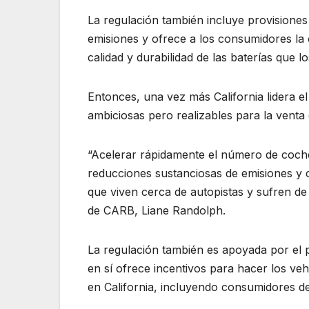
La regulación también incluye provisiones
emisiones y ofrece a los consumidores la 
calidad y durabilidad de las baterías que l
Entonces, una vez más California lidera e
ambiciosas pero realizables para la venta
“Acelerar rápidamente el número de coches
reducciones sustanciosas de emisiones y c
que viven cerca de autopistas y sufren de 
de CARB, Liane Randolph.
La regulación también es apoyada por el 
en sí ofrece incentivos para hacer los v
en California, incluyendo consumidores d