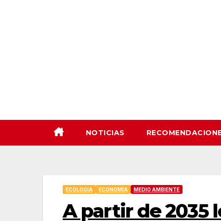
Saltar
al
contenido
NOTICIAS
RECOMENDACION
ECOLOGIA
ECONOMÍA
MEDIO AMBIENTE
A partir de 2035 