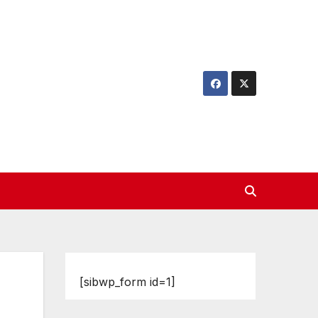
[sibwp_form id=1]