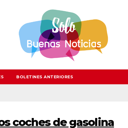
ES
BOLETINES ANTERIORES
los coches de gasolina