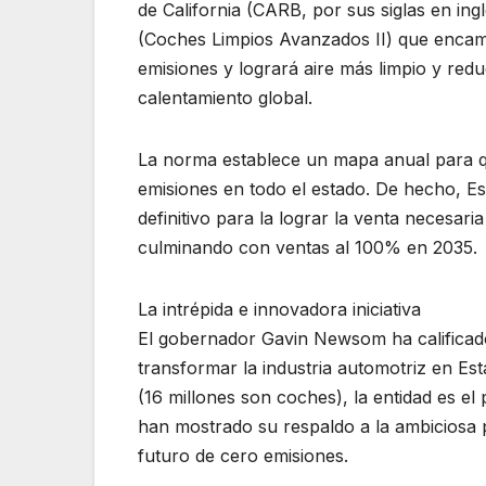
de California (CARB, por sus siglas en in
(Coches Limpios Avanzados II) que encamin
emisiones y logrará aire más limpio y red
calentamiento global.
La norma establece un mapa anual para 
emisiones en todo el estado. De hecho, E
definitivo para la lograr la venta necesa
culminando con ventas al 100% en 2035.
La intrépida e innovadora iniciativa
El gobernador Gavin Newsom ha calificado 
transformar la industria automotriz en Es
(16 millones son coches), la entidad es el
han mostrado su respaldo a la ambiciosa 
futuro de cero emisiones.