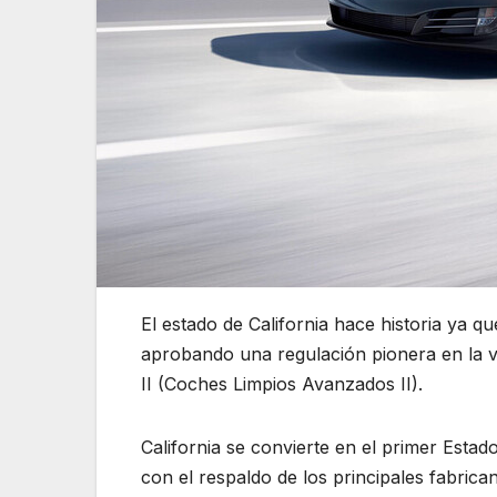
El estado de California hace historia ya q
aprobando una regulación pionera en la v
II (Coches Limpios Avanzados II).
California se convierte en el primer Esta
con el respaldo de los principales fabrica