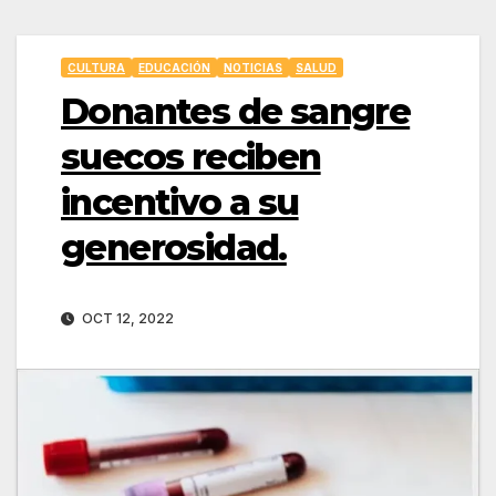
CULTURA
EDUCACIÓN
NOTICIAS
SALUD
Donantes de sangre
suecos reciben
incentivo a su
generosidad.
OCT 12, 2022