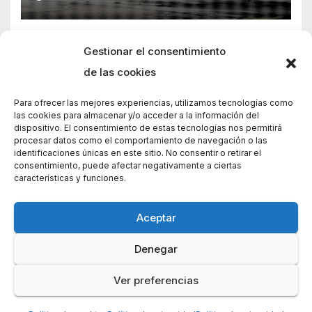
Gestionar el consentimiento
de las cookies
Para ofrecer las mejores experiencias, utilizamos tecnologías como
las cookies para almacenar y/o acceder a la información del
dispositivo. El consentimiento de estas tecnologías nos permitirá
procesar datos como el comportamiento de navegación o las
identificaciones únicas en este sitio. No consentir o retirar el
consentimiento, puede afectar negativamente a ciertas
características y funciones.
Aceptar
Denegar
Funciona gracias a WordPress
|
Tema: News Way por
Themeansar
.
Ver preferencias
Home
Home
Política de cookies (UE)
Contacto
Política de privacidad