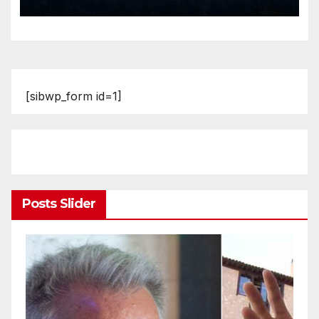
[sibwp_form id=1]
Posts Slider