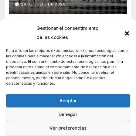
años
24 DE JULIO DE 2026
Gestionar el consentimiento
de las cookies
Para ofrecer las mejores experiencias, utilizamos tecnologías como
las cookies para almacenar y/o acceder a la información del
dispositivo. El consentimiento de estas tecnologías nos permitirá
procesar datos como el comportamiento de navegación o las
identificaciones únicas en este sitio. No consentir o retirar el
consentimiento, puede afectar negativamente a ciertas
características y funciones.
Aceptar
Denegar
Funciona gracias a WordPress
|
Tema: News Way por
Themeansar
.
Ver preferencias