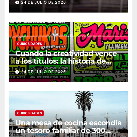
24 DE JULIO DE 2026
CURIOSIDADES
Cuando la creatividad vence
a los títulos: la historia de
Armani
24 DE JULIO DE 2026
CURIOSIDADES
Una mesa de cocina escondía
un tesoro familiar de 300