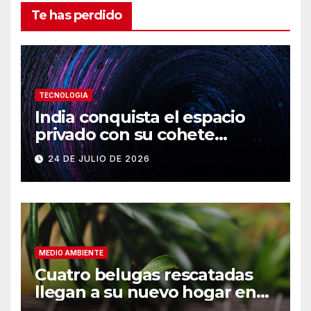
Te has perdido
TECNOLOGIA
India conquista el espacio
privado con su cohete
Vikram-1
24 DE JULIO DE 2026
MEDIO AMBIENTE
Cuatro belugas rescatadas
llegan a su nuevo hogar en
Chicago