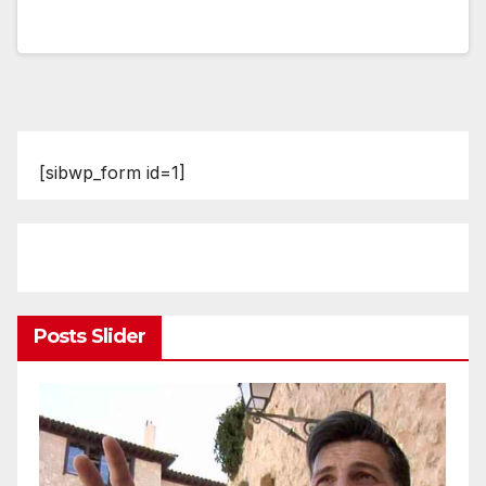
[sibwp_form id=1]
Posts Slider