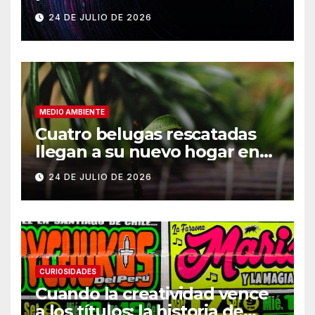
Vikram-1
24 DE JULIO DE 2026
MEDIO AMBIENTE
Cuatro belugas rescatadas
llegan a su nuevo hogar en
Chicago
24 DE JULIO DE 2026
CURIOSIDADES
Cuando la creatividad vence
a los títulos: la historia de