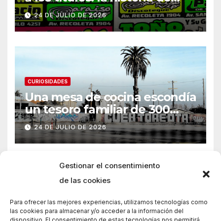
Armani
24 DE JULIO DE 2026
CURIOSIDADES
Una mesa de cocina escondía
un tesoro familiar de 300
años
24 DE JULIO DE 2026
Gestionar el consentimiento
de las cookies
Para ofrecer las mejores experiencias, utilizamos tecnologías como
las cookies para almacenar y/o acceder a la información del
dispositivo. El consentimiento de estas tecnologías nos permitirá