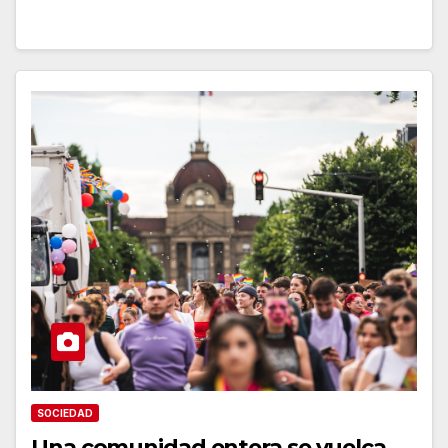
SOCIEDAD
Una comunidad entera se vuelca