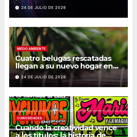
Vikram-1
24 DE JULIO DE 2026
MEDIO AMBIENTE
Cuatro belugas rescatadas
llegan a su nuevo hogar en
Chicago
24 DE JULIO DE 2026
CURIOSIDADES
Cuando la creatividad vence
a los títulos: la historia de