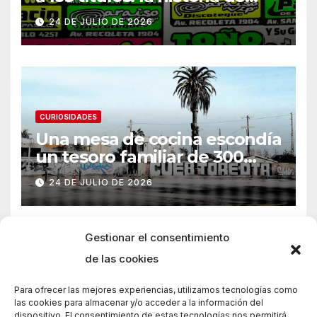
Armani
24 DE JULIO DE 2026
CURIOSIDADES
Una mesa de cocina escondía
un tesoro familiar de 300
años
24 DE JULIO DE 2026
Gestionar el consentimiento
de las cookies
Para ofrecer las mejores experiencias, utilizamos tecnologías como
las cookies para almacenar y/o acceder a la información del
dispositivo. El consentimiento de estas tecnologías nos permitirá