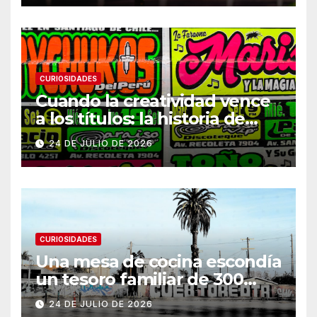
CURIOSIDADES
Cuando la creatividad vence
a los títulos: la historia de
Armani
24 DE JULIO DE 2026
CURIOSIDADES
Una mesa de cocina escondía
un tesoro familiar de 300
años
24 DE JULIO DE 2026