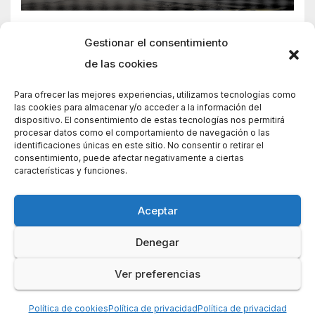
Gestionar el consentimiento
de las cookies
Para ofrecer las mejores experiencias, utilizamos tecnologías como
las cookies para almacenar y/o acceder a la información del
dispositivo. El consentimiento de estas tecnologías nos permitirá
procesar datos como el comportamiento de navegación o las
identificaciones únicas en este sitio. No consentir o retirar el
consentimiento, puede afectar negativamente a ciertas
características y funciones.
Aceptar
Denegar
Funciona gracias a WordPress
|
Tema: News Way por
Themeansar
.
Ver preferencias
Home
Home
Política de cookies (UE)
Contacto
Política de privacidad
Política de cookies
Política de privacidad
Política de privacidad