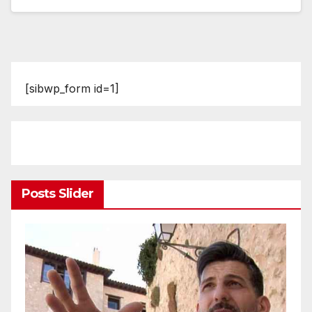
[sibwp_form id=1]
Posts Slider