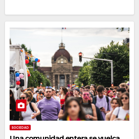
SOCIEDAD
Una comunidad entera se vuelca