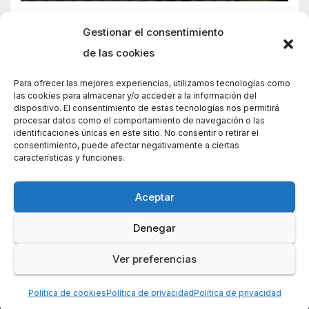
Gestionar el consentimiento
de las cookies
Para ofrecer las mejores experiencias, utilizamos tecnologías como
las cookies para almacenar y/o acceder a la información del
dispositivo. El consentimiento de estas tecnologías nos permitirá
procesar datos como el comportamiento de navegación o las
identificaciones únicas en este sitio. No consentir o retirar el
consentimiento, puede afectar negativamente a ciertas
características y funciones.
Aceptar
Denegar
Funciona gracias a WordPress
|
Tema: News Way por
Themeansar
.
Ver preferencias
Home
Home
Política de cookies (UE)
Contacto
Política de privacidad
Política de cookies
Política de privacidad
Política de privacidad