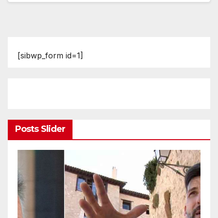
[sibwp_form id=1]
Posts Slider