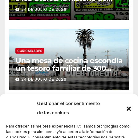
Armani
24 DE JULIO DE 2026
CURIOSIDADES
Una mesa de cocina escondía
un tesoro familiar de 300
años
24 DE JULIO DE 2026
Gestionar el consentimiento
de las cookies
Para ofrecer las mejores experiencias, utilizamos tecnologías como
las cookies para almacenar y/o acceder a la información del
dispositivo. El consentimiento de estas tecnologías nos permitirá