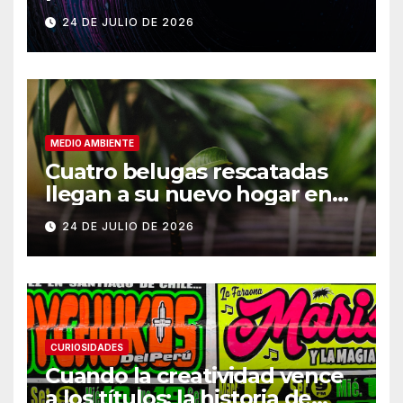
Vikram-1
24 DE JULIO DE 2026
MEDIO AMBIENTE
Cuatro belugas rescatadas
llegan a su nuevo hogar en
Chicago
24 DE JULIO DE 2026
CURIOSIDADES
Cuando la creatividad vence
a los títulos: la historia de