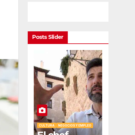
Posts Slider
ONOMÍA
NEGOCIOS Y EMPLEO
0 son la
CULTURA
NEGOCIOS Y EMPLEO