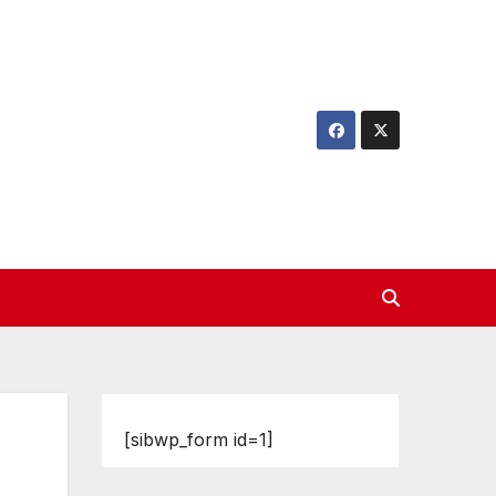
[sibwp_form id=1]