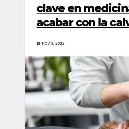
clave en medicin
acabar con la calv
NOV 3, 2022