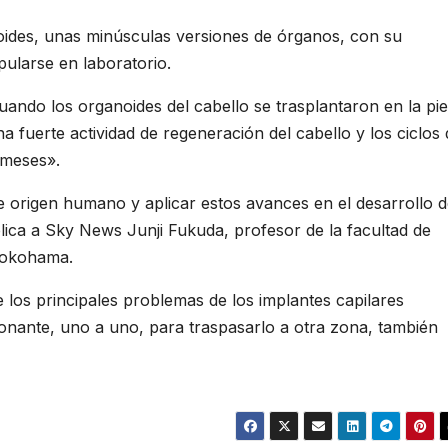
oides, unas minúsculas versiones de órganos, con su
pularse en laboratorio.
uando los organoides del cabello se trasplantaron en la pie
 fuerte actividad de regeneración del cabello y los ciclos 
 meses».
e origen humano y aplicar estos avances en el desarrollo 
lica a Sky News Junji Fukuda, profesor de la facultad de
 Yokohama.
 los principales problemas de los implantes capilares
donante, uno a uno, para traspasarlo a otra zona, también