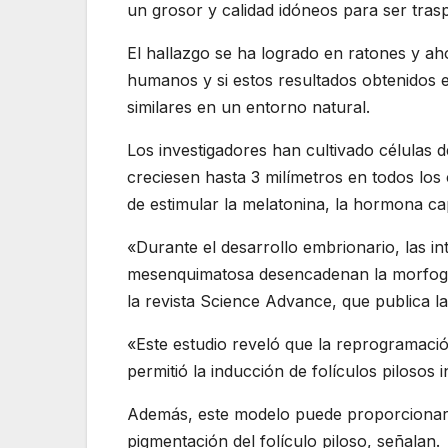
un grosor y calidad idóneos para ser tras
El hallazgo se ha logrado en ratones y ah
humanos y si estos resultados obtenidos e
similares en un entorno natural.
Los investigadores han cultivado células d
creciesen hasta 3 milímetros en todos lo
de estimular la melatonina, la hormona cap
«Durante el desarrollo embrionario, las i
mesenquimatosa desencadenan la morfogén
la revista Science Advance, que publica la
«Este estudio reveló que la reprogramació
permitió la inducción de folículos pilosos i
Además, este modelo puede proporcionar 
pigmentación del folículo piloso, señalan.