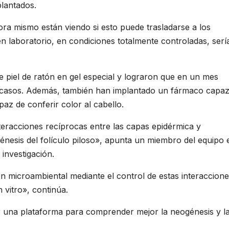
plantados.
ora mismo están viendo si esto puede trasladarse a los
n laboratorio, en condiciones totalmente controladas, serí
e piel de ratón en gel especial y lograron que en un mes
s casos. Además, también han implantado un fármaco capa
az de conferir color al cabello.
nteracciones recíprocas entre las capas epidérmica y
esis del folículo piloso», apunta un miembro del equipo 
 investigación.
n microambiental mediante el control de estas interaccion
n vitro», continúa.
una plataforma para comprender mejor la neogénesis y l