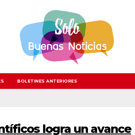
ES
BOLETINES ANTERIORES
ntíficos logra un avance