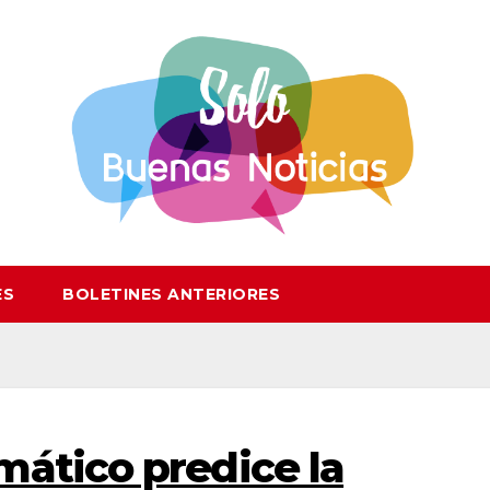
ES
BOLETINES ANTERIORES
ático predice la