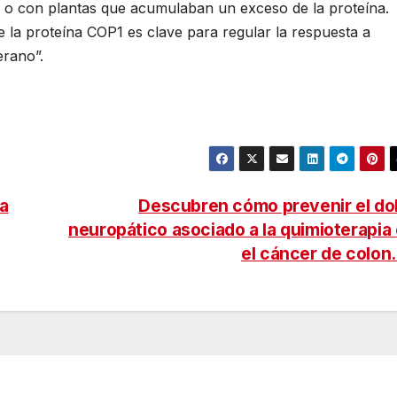
o con plantas que acumulaban un exceso de la proteína.
 la proteína COP1 es clave para regular la respuesta a
erano”.
la
Descubren cómo prevenir el do
neuropático asociado a la quimioterapia
el cáncer de colon