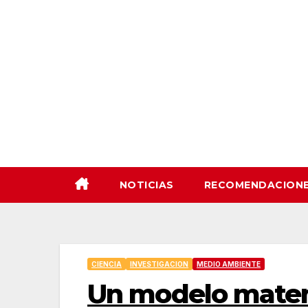
Saltar
al
contenido
NOTICIAS
RECOMENDACION
CIENCIA
INVESTIGACION
MEDIO AMBIENTE
Un modelo matem