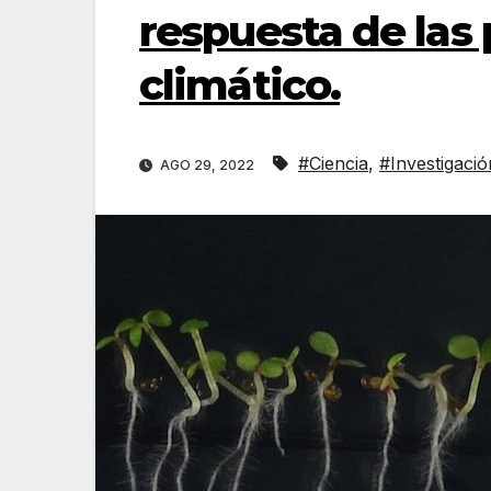
respuesta de las 
climático.
#Ciencia
,
#Investigació
AGO 29, 2022