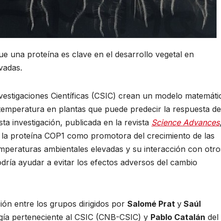
ue una proteína es clave en el desarrollo vegetal en
vadas.
nvestigaciones Científicas (CSIC) crean un modelo matemáti
temperatura en plantas que puede predecir la respuesta de
sta investigación, publicada en la revista
Science Advances
e la proteína COP1 como promotora del crecimiento de las
emperaturas ambientales elevadas y su interacción con otro
odría ayudar a evitar los efectos adversos del cambio
ción entre los grupos dirigidos por
Salomé Prat
y
Saúl
gía perteneciente al CSIC (CNB-CSIC) y
Pablo Catalán
del