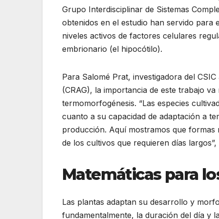
Grupo Interdisciplinar de Sistemas Complej
obtenidos en el estudio han servido para 
niveles activos de factores celulares regul
embrionario (el hipocótilo).
Para Salomé Prat, investigadora del CSIC
(CRAG), la importancia de este trabajo va 
termomorfogénesis. “Las especies cultiva
cuanto a su capacidad de adaptación a t
producción. Aquí mostramos que formas má
de los cultivos que requieren días largos”, 
Matemáticas para los
Las plantas adaptan su desarrollo y morfo
fundamentalmente, la duración del día y l