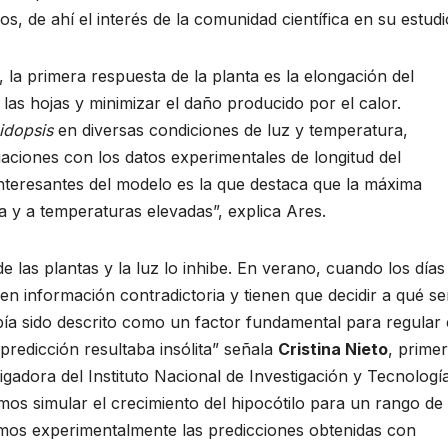
os, de ahí el interés de la comunidad científica en su estudi
 la primera respuesta de la planta es la elongación del
e las hojas y minimizar el daño producido por el calor.
idopsis
en diversas condiciones de luz y temperatura,
aciones con los datos experimentales de longitud del
interesantes del modelo es la que destaca que la máxima
ía y a temperaturas elevadas”, explica Ares.
 las plantas y la luz lo inhibe. En verano, cuando los días
ben información contradictoria y tienen que decidir a qué se
a sido descrito como un factor fundamental para regular 
predicción resultaba insólita” señala
Cristina Nieto
, prime
tigadora del Instituto Nacional de Investigación y Tecnologí
mos simular el crecimiento del hipocótilo para un rango de
mos experimentalmente las predicciones obtenidas con