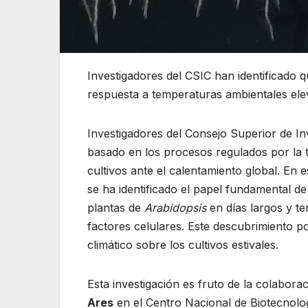
Investigadores del CSIC han identificado q
respuesta a temperaturas ambientales ele
Investigadores del Consejo Superior de I
basado en los procesos regulados por la 
cultivos ante el calentamiento global. En e
se ha identificado el papel fundamental d
plantas de
Arabidopsis
en días largos y t
factores celulares. Este descubrimiento p
climático sobre los cultivos estivales.
Esta investigación es fruto de la colabora
Ares
en el Centro Nacional de Biotecnolo