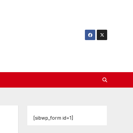
[sibwp_form id=1]