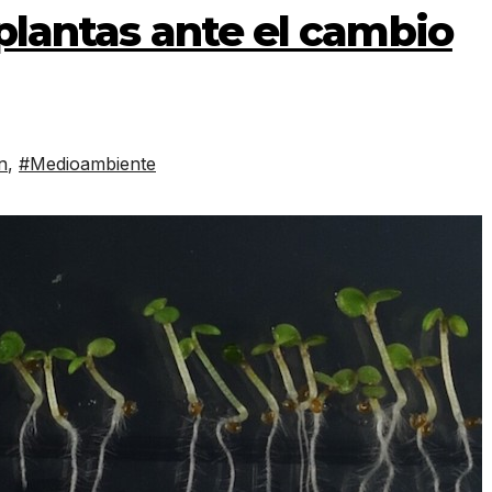
plantas ante el cambio
n
,
#Medioambiente