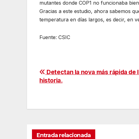
mutantes donde COP1 no funcionaba bien 
Gracias a este estudio, ahora sabemos que
temperatura en días largos, es decir, en v
Fuente: CSIC
Navegación
Detectan la nova más rápida de 
historia.
de
entradas
Entrada relacionada