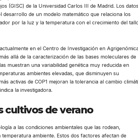
os (GISC) de la Universidad Carlos III de Madrid. Los dato
el desarrollo de un modelo matemático que relaciona los
ador por la luz y la temperatura con el crecimiento del tall
 actualmente en el Centro de Investigación en Agrigenómic
más allá de la caracterización de las bases moleculares de 
das muestran una variabilidad genética muy reducida en
emperaturas ambientes elevadas, que disminuyen su
s activas de COP1 mejoran la tolerancia al cambio climát
indica la investigadora.
 cultivos de verano
logía a las condiciones ambientales que las rodean,
a temperatura ambiente. Estos dos factores afectan de