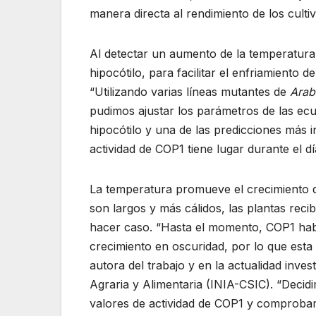
manera directa al rendimiento de los cultiv
Al detectar un aumento de la temperatura,
hipocótilo, para facilitar el enfriamiento d
“Utilizando varias líneas mutantes de
Arab
pudimos ajustar los parámetros de las ecu
hipocótilo y una de las predicciones más 
actividad de COP1 tiene lugar durante el d
La temperatura promueve el crecimiento de
son largos y más cálidos, las plantas reci
hacer caso. “Hasta el momento, COP1 habí
crecimiento en oscuridad, por lo que esta 
autora del trabajo y en la actualidad inves
Agraria y Alimentaria (INIA-CSIC). “Decidi
valores de actividad de COP1 y comproba