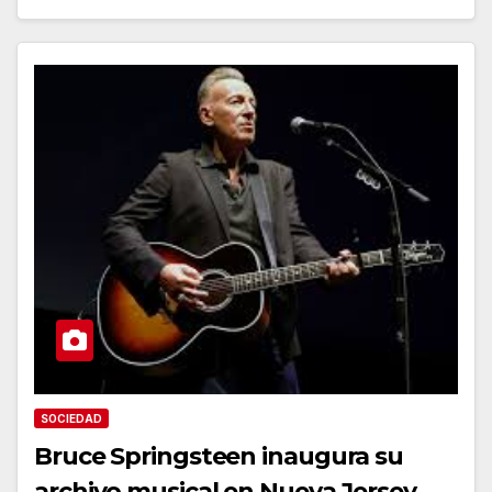
SOCIEDAD
Bruce Springsteen inaugura su
archivo musical en Nueva Jersey