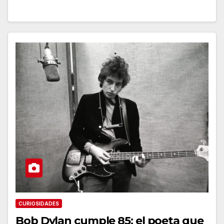
CURIOSIDADES
Bob Dylan cumple 85: el poeta que