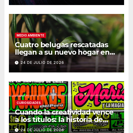
MEDIO AMBIENTE
Cuatro belugas rescatadas
llegan a su nuevo hogar en
Chicago
24 DE JULIO DE 2026
CURIOSIDADES
Cuando la creatividad vence
a los títulos: la historia de
Armani
24 DE JULIO DE 2026