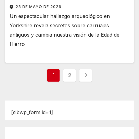
23 DE MAYO DE 2026
Un espectacular hallazgo arqueológico en
Yorkshire revela secretos sobre carruajes
antiguos y cambia nuestra visión de la Edad de
Hierro
Paginación
1
2
de
entradas
[sibwp_form id=1]