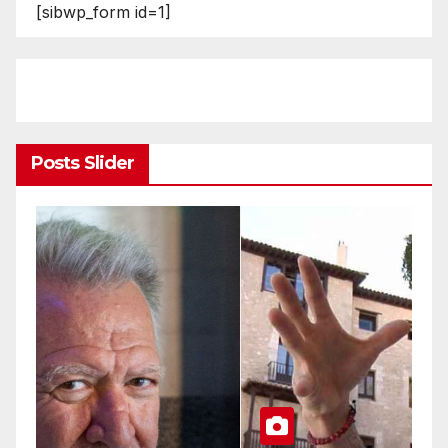
[sibwp_form id=1]
Posts Slider