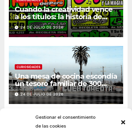
CURIOSIDADES
Cuando la creatividad vence
a los títulos: la historia de
Armani
24 DE JULIO DE 2026
CURIOSIDADES
Una mesa de cocina escondía
un tesoro familiar de 300
años
24 DE JULIO DE 2026
Gestionar el consentimiento
de las cookies