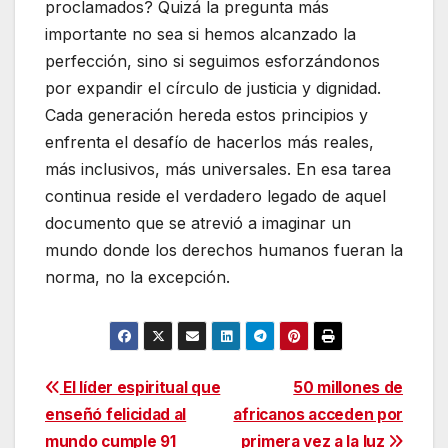
proclamados? Quizá la pregunta más
importante no sea si hemos alcanzado la
perfección, sino si seguimos esforzándonos
por expandir el círculo de justicia y dignidad.
Cada generación hereda estos principios y
enfrenta el desafío de hacerlos más reales,
más inclusivos, más universales. En esa tarea
continua reside el verdadero legado de aquel
documento que se atrevió a imaginar un
mundo donde los derechos humanos fueran la
norma, no la excepción.
Navegación
El líder espiritual que
50 millones de
enseñó felicidad al
africanos acceden por
de
mundo cumple 91
primera vez a la luz