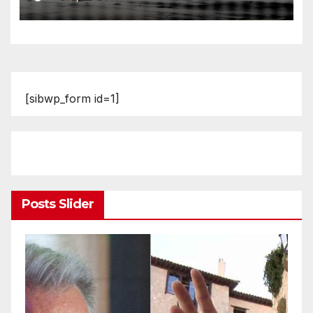
[sibwp_form id=1]
Posts Slider