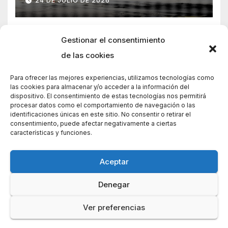
24 DE JULIO DE 2026
Gestionar el consentimiento
de las cookies
Para ofrecer las mejores experiencias, utilizamos tecnologías como
las cookies para almacenar y/o acceder a la información del
dispositivo. El consentimiento de estas tecnologías nos permitirá
procesar datos como el comportamiento de navegación o las
identificaciones únicas en este sitio. No consentir o retirar el
consentimiento, puede afectar negativamente a ciertas
características y funciones.
Aceptar
Denegar
Funciona gracias a WordPress
|
Tema: News Way por
Themeansar
.
Ver preferencias
Home
Home
Política de cookies (UE)
Contacto
Política de privacidad