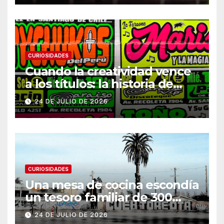
CURIOSIDADES
Cuando la creatividad vence
a los títulos: la historia de
Armani
24 DE JULIO DE 2026
CURIOSIDADES
Una mesa de cocina escondía
un tesoro familiar de 300
años
24 DE JULIO DE 2026