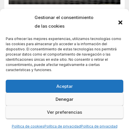
Gestionar el consentimiento
de las cookies
Para ofrecer las mejores experiencias, utilizamos tecnologías como
las cookies para almacenar y/o acceder a la información del
dispositivo. El consentimiento de estas tecnologías nos permitirá
procesar datos como el comportamiento de navegación o las
identificaciones únicas en este sitio. No consentir o retirar el
consentimiento, puede afectar negativamente a ciertas
características y funciones.
Aceptar
Denegar
Funciona gracias a WordPress
|
Tema: News Way por
Themeansar
.
Ver preferencias
Home
Home
Política de cookies (UE)
Contacto
Política de privacidad
Política de cookies
Política de privacidad
Política de privacidad