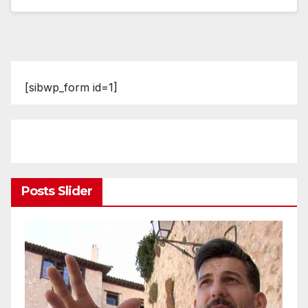
[sibwp_form id=1]
Posts Slider