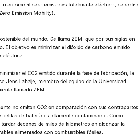
Un automóvil cero emisiones totalmente eléctrico, deportiv
ero Emission Mobility).
ostenible del mundo. Se llama ZEM, que por sus siglas en
ro. El objetivo es minimizar el dióxido de carbono emitido
 eléctrica.
minimizar el CO2 emitido durante la fase de fabricación, la
, dice Jens Lahaije, miembro del equipo de la Universidad
hículo llamado ZEM.
amente no emiten CO2 en comparación con sus contraparte
 celdas de batería es altamente contaminante. Como
 tardar decenas de miles de kilómetros en alcanzar la
bles alimentados con combustibles fósiles.