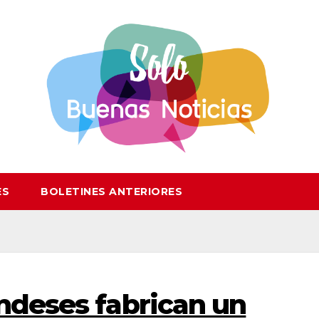
ES
BOLETINES ANTERIORES
ndeses fabrican un