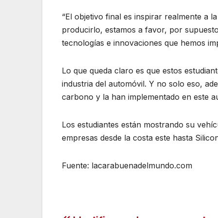
“El objetivo final es inspirar realmente a l
producirlo, estamos a favor, por supuesto
tecnologías e innovaciones que hemos imp
Lo que queda claro es que estos estudiant
industria del automóvil. Y no solo eso, a
carbono y la han implementado en este au
Los estudiantes están mostrando su vehíc
empresas desde la costa este hasta Silicon
Fuente: lacarabuenadelmundo.com