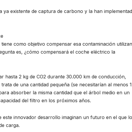
ía ya existente de captura de carbono y la han implementa
ce
) tiene como objetivo compensar esa contaminación utiliza
regunta es, ¿cómo compensará el coche eléctrico la
rar hasta 2 kg de CO2 durante 30.000 km de conducción,
 trata de una cantidad pequeña (se necesitarían al menos 
ara absorber la misma cantidad que el árbol medio en un
pacidad del filtro en los próximos años.
 este innovador desarrollo imaginan un futuro en el que l
de carga.