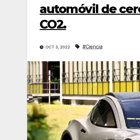
automóvil de cer
CO2.
#Ciencia
OCT 3, 2022