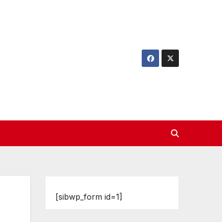
[sibwp_form id=1]