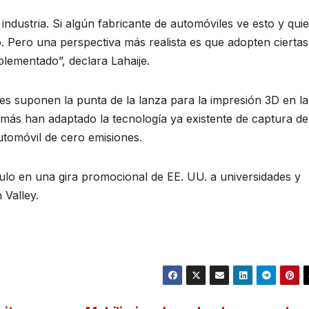
a industria. Si algún fabricante de automóviles ve esto y qui
. Pero una perspectiva más realista es que adopten ciertas
lementado”, declara Lahaije.
es suponen la punta de la lanza para la impresión 3D en la
demás han adaptado la tecnología ya existente de captura de
tomóvil de cero emisiones.
ulo en una gira promocional de EE. UU. a universidades y
 Valley.