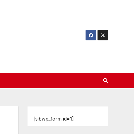
[sibwp_form id=1]