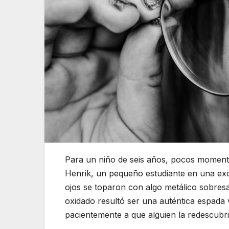
Para un niño de seis años, pocos momen
Henrik, un pequeño estudiante en una exc
ojos se toparon con algo metálico sobresal
oxidado resultó ser una auténtica espada 
pacientemente a que alguien la redescubri