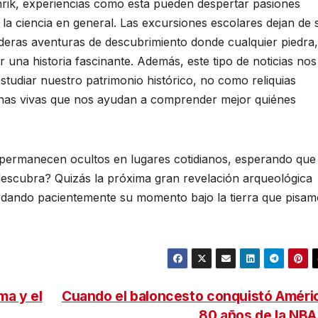
rik, experiencias como esta pueden despertar pasiones
o la ciencia en general. Las excursiones escolares dejan de 
deras aventuras de descubrimiento donde cualquier piedra,
r una historia fascinante. Además, este tipo de noticias nos
studiar nuestro patrimonio histórico, no como reliquias
anas vivas que nos ayudan a comprender mejor quiénes
s permanecen ocultos en lugares cotidianos, esperando que
redescubra? Quizás la próxima gran revelación arqueológica
ardando pacientemente su momento bajo la tierra que pisa
ma y el
Cuando el baloncesto conquistó Améri
80 años de la NB