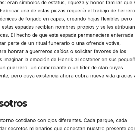
s: eran símbolos de estatus, riqueza y honor familiar que 
Fabricar una de estas piezas requería el trabajo de herrer
cnicas de forjado en capas, creando hojas flexibles pero
 estas espadas recibían nombres propios y se les atribuían
dicas. El hecho de que esta espada permaneciera enterrada
r parte de un ritual funerario o una ofrenda votiva,
ra honrar a guerreros caídos o solicitar favores de los
 imaginar la emoción de Henrik al sostener en sus peque
un guerrero, un comerciante o un líder de clan cuyas
te, pero cuya existencia ahora cobra nueva vida gracias 
sotros
entorno cotidiano con ojos diferentes. Cada parque, cada
ar secretos milenarios que conectan nuestro presente co