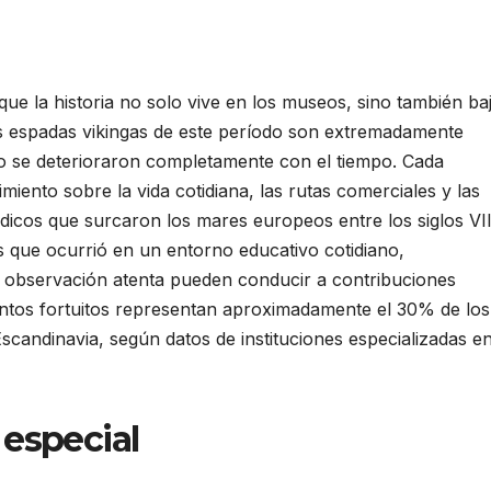
ue la historia no solo vive en los museos, sino también ba
Las espadas vikingas de este período son extremadamente
 o se deterioraron completamente con el tiempo. Cada
iento sobre la vida cotidiana, las rutas comerciales y las
icos que surcaron los mares europeos entre los siglos VII
es que ocurrió en un entorno educativo cotidiano,
la observación atenta pueden conducir a contribuciones
mientos fortuitos representan aproximadamente el 30% de los
Escandinavia, según datos de instituciones especializadas e
 especial