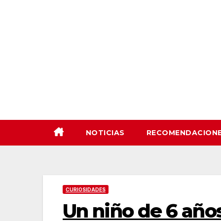
Saltar
al
contenido
NOTICIAS
RECOMENDACION
CURIOSIDADES
Un niño de 6 año