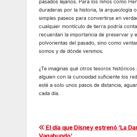
pasados lejanos. Para los niños como Hen
duraderas por la historia, la arqueología 
simples paseos para convertirse en verda
cualquier montículo de tierra podría conta
recuerdan la importancia de preservar y e
polvorientas del pasado, sino como vent
somos y de dónde venimos.
¿Te imaginas qué otros tesoros histórico
alguien con la curiosidad suficiente los 
esté a solo unos pasos de distancia, agu
cada día.
Navegación
El día que Disney estrenó ‘La Da
Vagabundo’