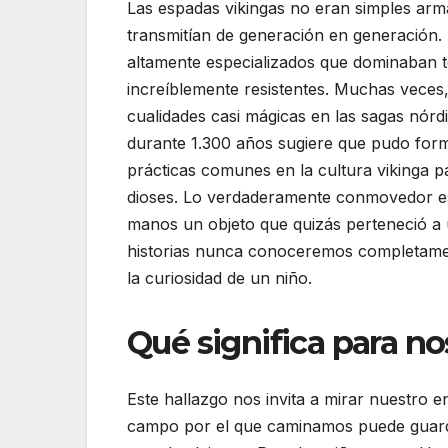
Las espadas vikingas no eran simples arma
transmitían de generación en generación. 
altamente especializados que dominaban té
increíblemente resistentes. Muchas veces,
cualidades casi mágicas en las sagas nór
durante 1.300 años sugiere que pudo forma
prácticas comunes en la cultura vikinga pa
dioses. Lo verdaderamente conmovedor es
manos un objeto que quizás perteneció a 
historias nunca conoceremos completamen
la curiosidad de un niño.
Qué significa para no
Este hallazgo nos invita a mirar nuestro 
campo por el que caminamos puede guard