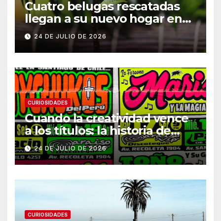
Cuatro belugas rescatadas
llegan a su nuevo hogar en
Chicago
24 DE JULIO DE 2026
CURIOSIDADES
Cuando la creatividad vence
a los títulos: la historia de
Armani
24 DE JULIO DE 2026
CURIOSIDADES