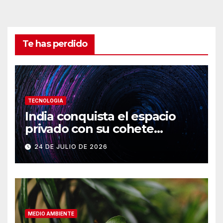
Te has perdido
TECNOLOGIA
India conquista el espacio
privado con su cohete
Vikram-1
24 DE JULIO DE 2026
MEDIO AMBIENTE