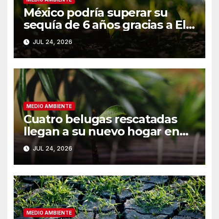
México podría superar su
sequía de 6 años gracias a El
Niño
JUL 24, 2026
MEDIO AMBIENTE
Cuatro belugas rescatadas
llegan a su nuevo hogar en
Chicago
JUL 24, 2026
MEDIO AMBIENTE