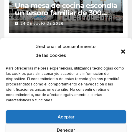
Una mesa de cocina escondía
un tesoro familiar de 300
años
24 DE JULIO DE 2026
Gestionar el consentimiento
de las cookies
Para ofrecer las mejores experiencias, utilizamos tecnologías como
las cookies para almacenar y/o acceder a la información del
dispositivo. El consentimiento de estas tecnologías nos permitirá
procesar datos como el comportamiento de navegación o las
identificaciones únicas en este sitio. No consentir o retirar el
consentimiento, puede afectar negativamente a ciertas
características y funciones.
Aceptar
Denegar
Funciona gracias a WordPress
|
Tema: News Way por