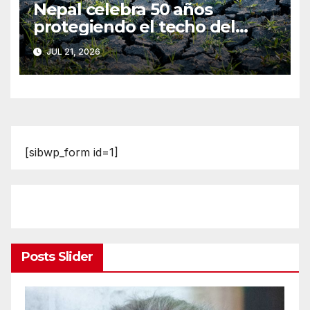
Nepal celebra 50 años
protegiendo el techo del
mundo
JUL 21, 2026
[sibwp_form id=1]
Posts Slider