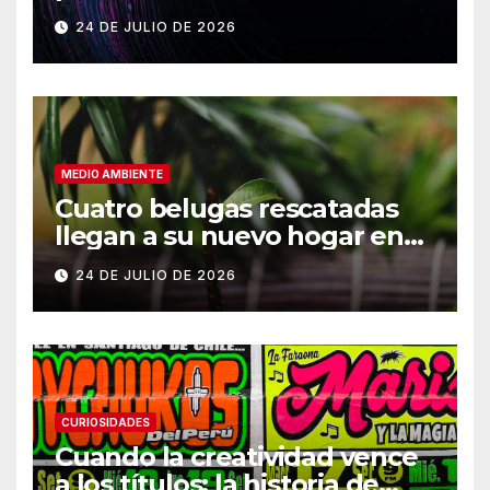
Vikram-1
24 DE JULIO DE 2026
MEDIO AMBIENTE
Cuatro belugas rescatadas
llegan a su nuevo hogar en
Chicago
24 DE JULIO DE 2026
CURIOSIDADES
Cuando la creatividad vence
a los títulos: la historia de