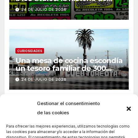
Armani
24 DE JULIO DE 2026
CURIOSIDADES
Una mesa de cocina escondía
un tesoro familiar de 300
años
24 DE JULIO DE 2026
Gestionar el consentimiento
de las cookies
Para ofrecer las mejores experiencias, utilizamos tecnologías como
las cookies para almacenar y/o acceder a la información del
dispositivo. El consentimiento de estas tecnologías nos permitirá