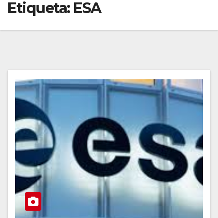
Etiqueta:
ESA